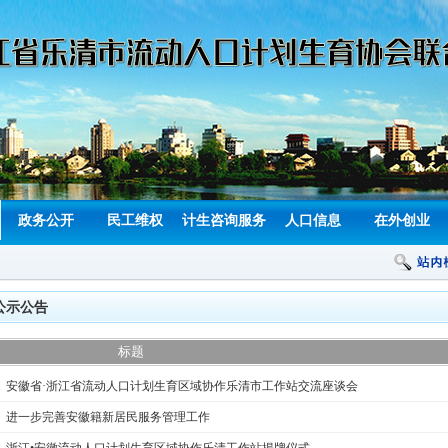
政务公开
民工维权
计生咨询服务
人口信息
在外创业
公示公告
标题
安徽省·浙江省流动人口计划生育区域协作乐清市工作站交流座谈会
进一步完善安徽籍新居民服务管理工作