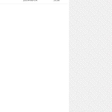
2014-08-14
5158